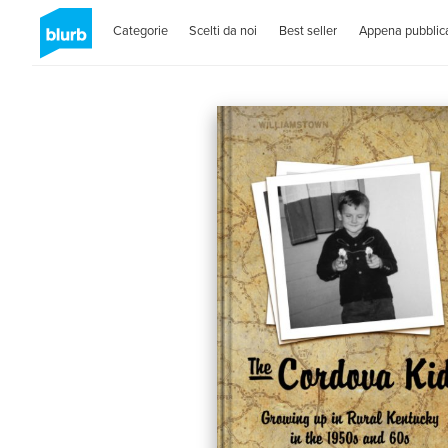
Categorie
Scelti da noi
Best seller
Appena pubblica