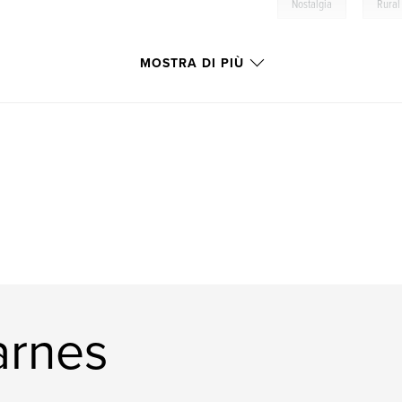
,
Nostalgia
Rural 
MOSTRA DI PIÙ
arnes