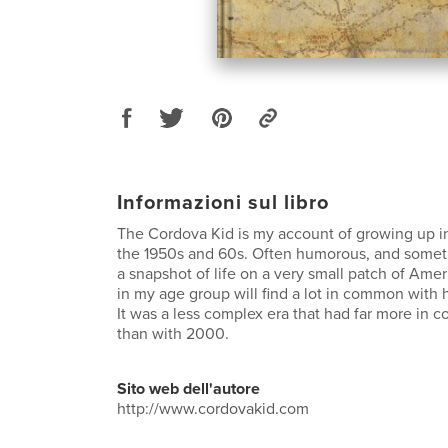
Informazioni sul libro
The Cordova Kid is my account of growing up in
the 1950s and 60s. Often humorous, and someti
a snapshot of life on a very small patch of Ame
in my age group will find a lot in common with
It was a less complex era that had far more in
than with 2000.
Sito web dell'autore
http://www.cordovakid.com