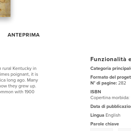
ANTEPRIMA
Funzionalità e
 rural Kentucky in
Categoria principal
mes poignant, it is
Formato del proget
rica long ago. Many
N° di pagine:
282
 how they grew up.
 common with 1900
ISBN
Copertina morbida
Data di pubblicazio
Lingua
English
Parole chiave