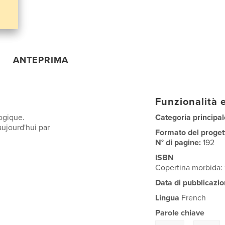
ANTEPRIMA
Funzionalità e
ogique.
Categoria principal
ujourd'hui par
Formato del proget
N° di pagine:
192
ISBN
Copertina morbida
Data di pubblicazio
Lingua
French
Parole chiave