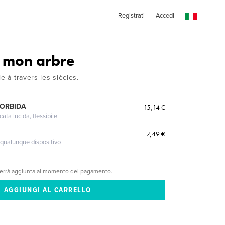
Registrati
Accedi
 mon arbre
e à travers les siècles.
MORBIDA
15,14 €
cata lucida, flessibile
7,49 €
 qualunque dispositivo
verrà aggiunta al momento del pagamento.