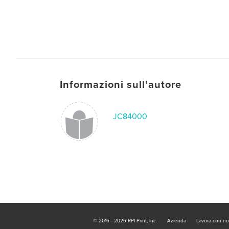
Informazioni sull'autore
JC84000
© 2016 - 2026 RPI Print, Inc.
Azienda
Lavora con no