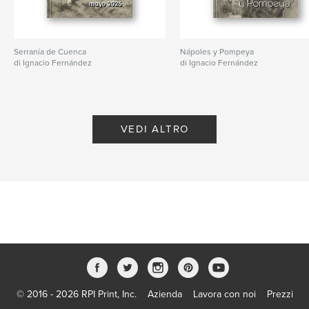
Serranía de Cuenca
Nápoles y Pompeya
di Ignacio Fernández
di Ignacio Fernández
VEDI ALTRO
© 2016 - 2026 RPI Print, Inc.
Azienda
Lavora con noi
Prezzi