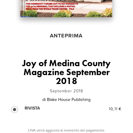
ANTEPRIMA
Joy of Medina County
Magazine September
2018
September 2018
di
Blake House Publishing
RIVISTA
10,11 €
L'IVA verrà aggiunta al momento del pagamento.