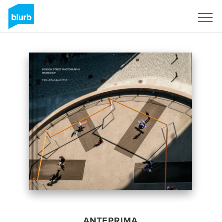
Registrati
ANTEPRIMA