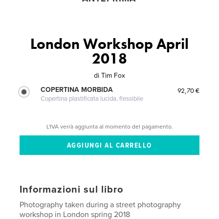
London Workshop April
2018
di
Tim Fox
COPERTINA MORBIDA
92,70 €
Copertina plastificata lucida, flessibile
L'IVA verrà aggiunta al momento del pagamento.
Informazioni sul libro
Photography taken during a street photography
workshop in London spring 2018