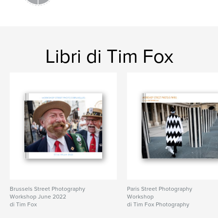
Libri di Tim Fox
Brussels Street Photography
Paris Street Photography
Workshop June 2022
Workshop
di Tim Fox
di Tim Fox Photography