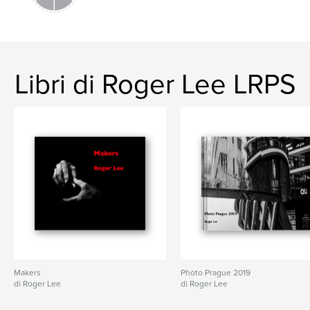
Libri di Roger Lee LRPS
Makers
Photo Prague 2019
di Roger Lee
di Roger Lee