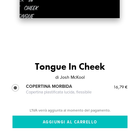
Tongue In Cheek
di
Josh McKool
COPERTINA MORBIDA
16,79 €
Copertina plastificata lucida, flessibile
L'IVA verrà aggiunta al momento del pagamento.