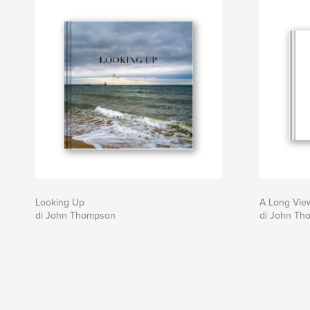
Looking Up
A Long Vie
di John Thompson
di John Th