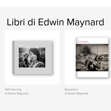
Libri di Edwin Maynard
Still Dancing
Byzantion
di Edwin Maynard
di Edwin Maynard