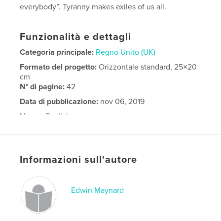
everybody”. Tyranny makes exiles of us all.
Funzionalità e dettagli
Categoria principale:
Regno Unito (UK)
Formato del progetto:
Orizzontale standard, 25×20
cm
N° di pagine:
42
Data di pubblicazione:
nov 06, 2019
Lingua
English
Informazioni sull'autore
Edwin Maynard