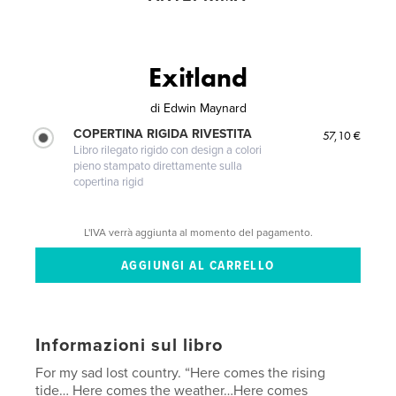
Exitland
di
Edwin Maynard
COPERTINA RIGIDA RIVESTITA
57,10 €
Libro rilegato rigido con design a colori
pieno stampato direttamente sulla
copertina rigid
L'IVA verrà aggiunta al momento del pagamento.
Informazioni sul libro
For my sad lost country. “Here comes the rising
tide… Here comes the weather…Here comes