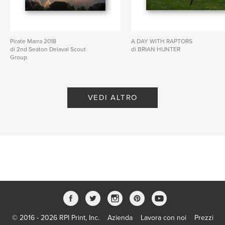
Pirate Marra 2018
A DAY WITH RAPTORS
di 2nd Seaton Delaval Scout
di BRIAN HUNTER
Group
VEDI ALTRO
© 2016 - 2026 RPI Print, Inc.
Azienda
Lavora con noi
Prezzi