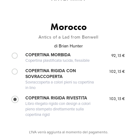
Morocco
Antics of a Lad from Benwell
di
Brian Hunter
COPERTINA MORBIDA
92,15 €
Copertina plastificata lucida, flessibile
COPERTINA RIGIDA CON
102,15 €
SOVRACCOPERTA
Sovraccoperta a colori pieni su copertina
in lino
COPERTINA RIGIDA RIVESTITA
103,15 €
Libro rilegato rigido con design a colori
pieno stampato direttamente sulla
copertina rigid
L'IVA verrà aggiunta al momento del pagamento.