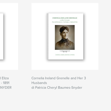
 Eliza
Cornelia Ireland Grenelle and Her 3
- 1891
Husbands
-SNYDER
di Patricia Cheryl Baumes-Snyder