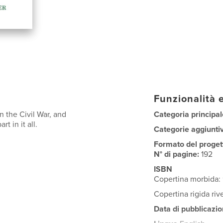
Funzionalità e
n the Civil War, and
Categoria principal
t in it all.
Categorie aggiunti
Formato del proget
N° di pagine:
192
ISBN
Copertina morbida:
Copertina rigida ri
Data di pubblicazio