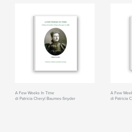
A Few Weeks In Time
A Few Week
di Patricia Cheryl Baumes-Snyder
di Patricia