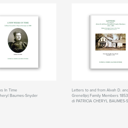
s In Time
Letters to and from Alvah D. and
 Cheryl Baumes-Snyder
Grenell(e) Family Members 1853 
di PATRICIA CHERYL BAUMES