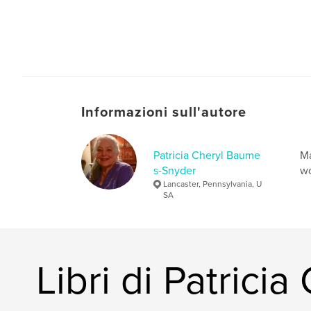
Informazioni sull'autore
Patricia Cheryl Baume
Ma
s-Snyder
wo
Lancaster, Pennsylvania, U
SA
Libri di Patric