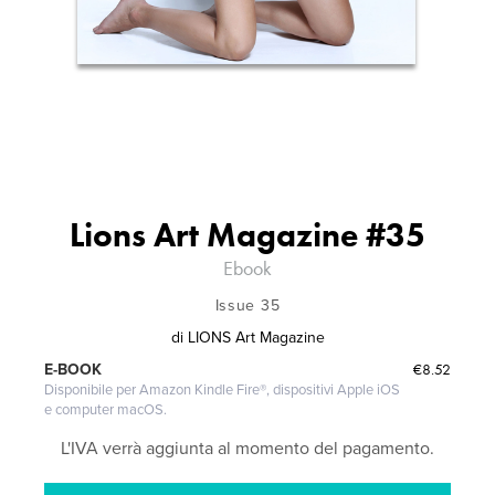
Lions Art Magazine #35
Ebook
Issue 35
di
LIONS Art Magazine
€8.52
E-BOOK
Disponibile per Amazon Kindle Fire®, dispositivi Apple iOS
e computer macOS.
L'IVA verrà aggiunta al momento del pagamento.