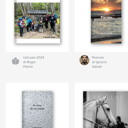
Ushuaia 2024
Poesías
di Roger
di Ignacio
Patrón
Salvati