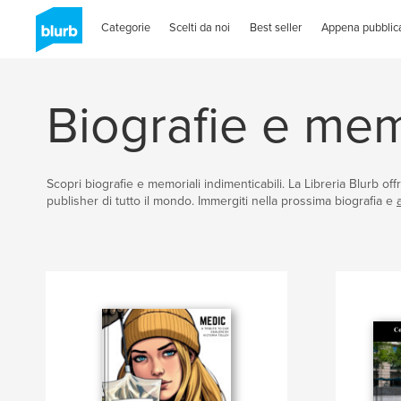
Categorie
Scelti da noi
Best seller
Appena pubblica
Biografie e me
Scopri biografie e memoriali indimenticabili. La Libreria Blurb offr
publisher di tutto il mondo. Immergiti nella prossima biografia e