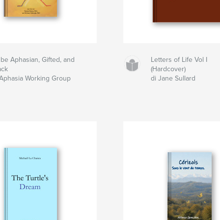
 be Aphasian, Gifted, and
Letters of Life Vol I
ack
(Hardcover)
 Aphasia Working Group
di Jane Sullard