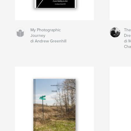
My Photographic
The
Journey
Dr
di Andrew Greenhill
di 
Cha