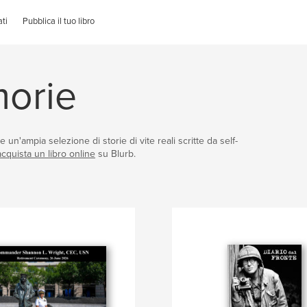
ti
Pubblica il tuo libro
morie
e un'ampia selezione di storie di vite reali scritte da self-
acquista un libro online
su Blurb.