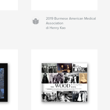
2019 Burmese American Medical
Association
di Henry Kao