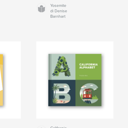
Yosemite
di Denise
Barnhart