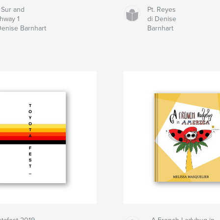
 Sur and
Pt. Reyes
hway 1
di Denise
Denise Barnhart
Barnhart