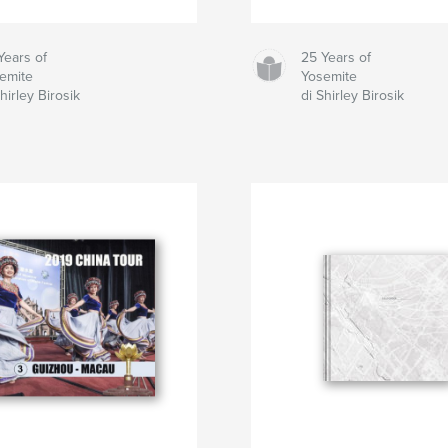
Years of
25 Years of
emite
Yosemite
Shirley Birosik
di Shirley Birosik