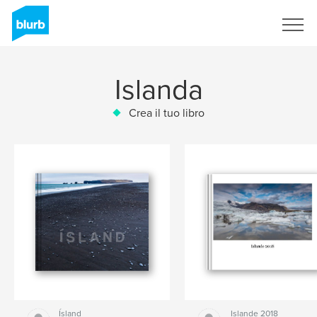
Registrati
Islanda
Crea il tuo libro
Ísland
Islande 2018