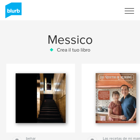
Registrati
Messico
Crea il tuo libro
behar
Las recetas de mi ma