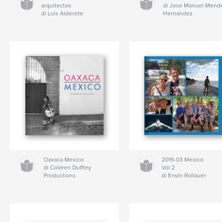
arquitectos
di Jose Manuel Mend
di Luis Alderete
Hernandez
Oaxaca Mexico
2019-03 Mexico
di Colleen Duffley
Vol 2
Productions
di Erwin Rollauer