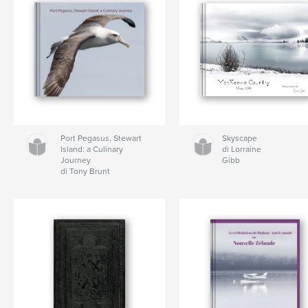
Port Pegasus, Stewart
Skyscape
Island: a Culinary
di Lorraine
Journey
Gibb
di Tony Brunt