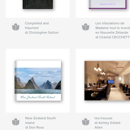
Compelled and
Les tribulations de
Haunted
Madame tout le mon
di Christopher Sutton
en Nouvelle Zélande
di Chantal CECCHETT
New Zealand South
teo houuse
Island
di Ashley Gillard-
di Don Roos
Allen