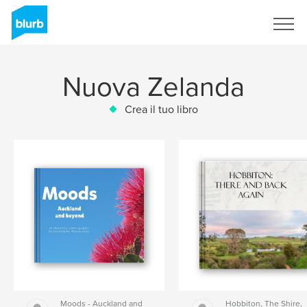
Registrati
Nuova Zelanda
Crea il tuo libro
Moods - Auckland and
Hobbiton, The Shire,