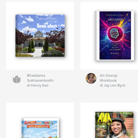
Bhaddanta
Art Gossip
Sukhasambodhi
Workbook
di Henry Kao
di Jay Lee Byrd