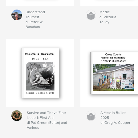
Understand
Medic
Yourself.
di Victoria
di Peter W
Tolley
Banahan
Survive and Thrive Zine
A Year in Builds
Issue 1: First Aid
2025
di Pat Green (Editor) and
di Greg A. Cooper
Various