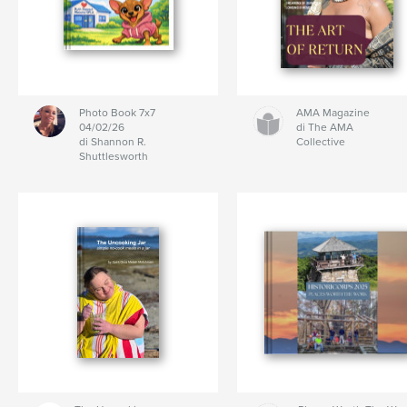
Photo Book 7x7
AMA Magazine
04/02/26
di The AMA
di Shannon R.
Collective
Shuttlesworth