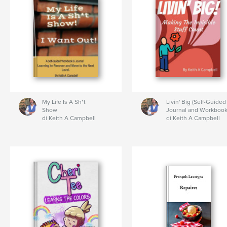
My Life Is A Sh*t
Livin' Big (Self-Guided
Show
Journal and Workbook
di Keith A Campbell
di Keith A Campbell