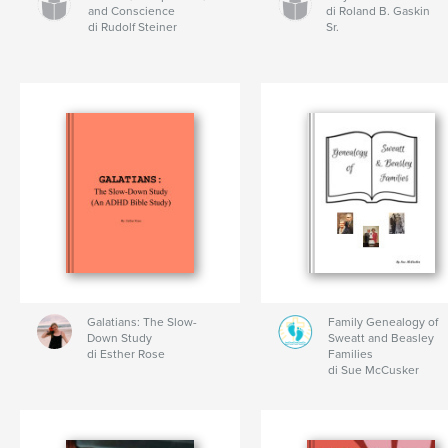
and Conscience
di Roland B. Gaskin
di Rudolf Steiner
Sr.
Galatians: The Slow-
Family Genealogy of
Down Study
Sweatt and Beasley
di Esther Rose
Families
di Sue McCusker