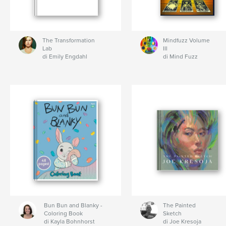
The Transformation
Mindfuzz Volume
Lab
III
di Emily Engdahl
di Mind Fuzz
Bun Bun and Blanky -
The Painted
Coloring Book
Sketch
di Kayla Bohnhorst
di Joe Kresoja