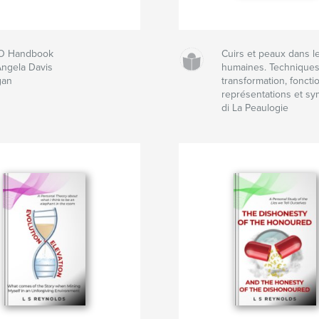
O Handbook
Cuirs et peaux dans l
Angela Davis
humaines. Technique
gan
transformation, fonctio
représentations et s
di La Peaulogie