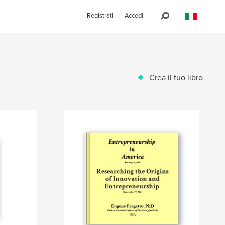
Registrati
Accedi
Crea il tuo libro