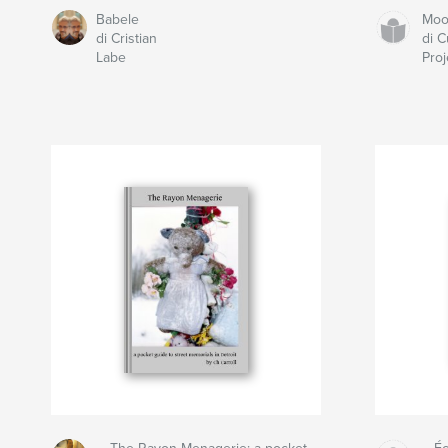
Babele
Moo
di Cristian
di 
Labe
Proj