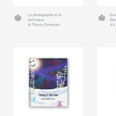
Le photographe et la
Evo
technique
Ele
di Thierry Dehesdin
di 