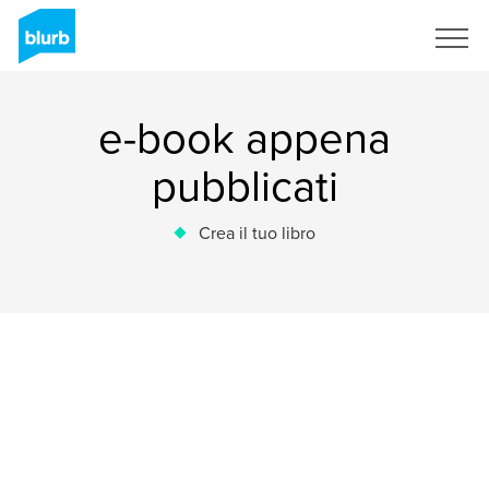
Registrati
e-book appena
pubblicati
Crea il tuo libro