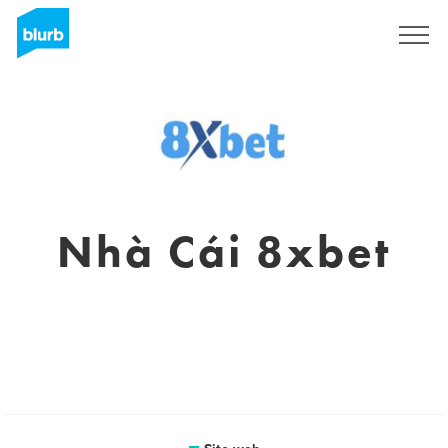
Registrati
Nhà Cái 8xbet