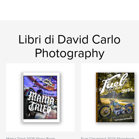
Libri di David Carlo
Photography
Mama Tried 2025 Show Book
Fuel Cleveland 2024 Showbook