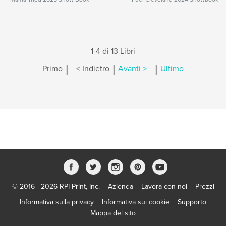
1-4 di 13 Libri
|
|
|
Primo
< Indietro
Avanti >
Ultimo
© 2016 - 2026 RPI Print, Inc.
Azienda
Lavora con noi
Prezzi
Informativa sulla privacy
Informativa sui cookie
Supporto
Mappa del sito