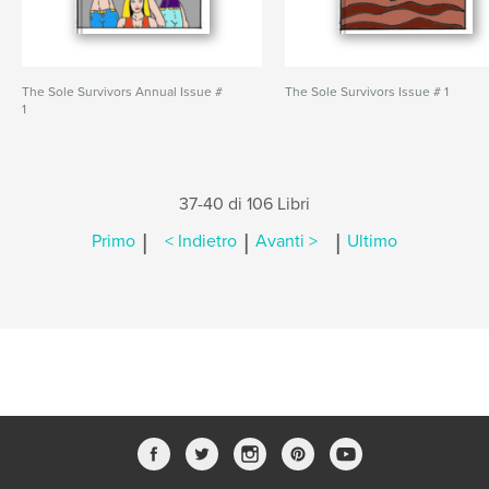
The Sole Survivors Annual Issue #
The Sole Survivors Issue # 1
1
37-40 di 106 Libri
|
|
|
Primo
< Indietro
Avanti >
Ultimo