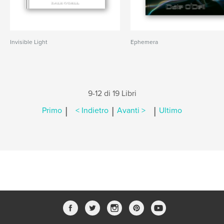
Invisible Light
Ephemera
9-12 di 19 Libri
|
|
|
Primo
< Indietro
Avanti >
Ultimo