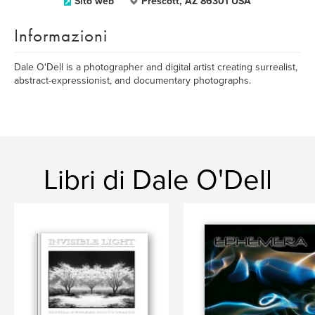
Sito web
Prescott, AZ 86301 USA
Informazioni
Dale O'Dell is a photographer and digital artist creating surrealist,
abstract-expressionist, and documentary photographs.
Libri di Dale O'Dell