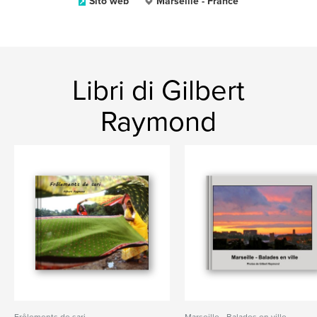
Sito web
Marseille - France
Libri di Gilbert
Raymond