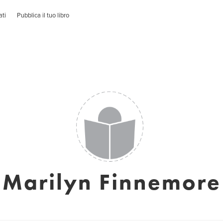
ati
Pubblica il tuo libro
Marilyn Finnemore