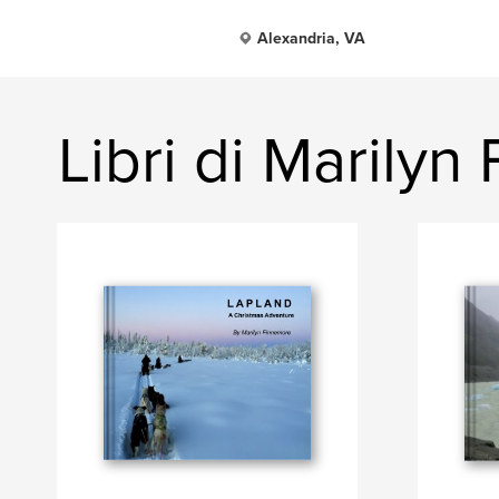
Alexandria, VA
Libri di Marily