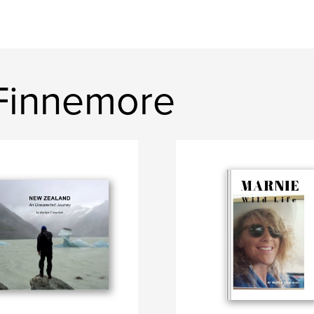
n Finnemore