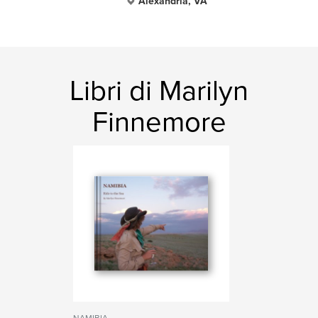
Alexandria, VA
Libri di Marilyn
Finnemore