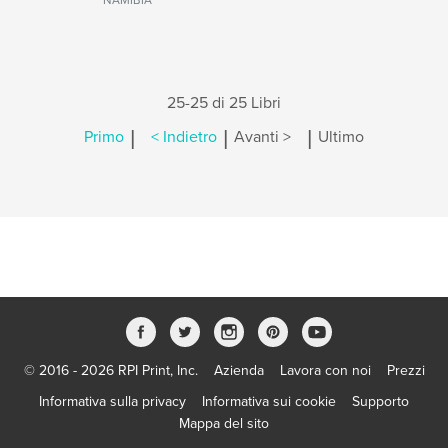
NAMIBIA
25-25 di 25 Libri
|
|
|
Primo
< Indietro
Avanti >
Ultimo
© 2016 - 2026 RPI Print, Inc.
Azienda
Lavora con noi
Prezzi
Informativa sulla privacy
Informativa sui cookie
Supporto
Mappa del sito