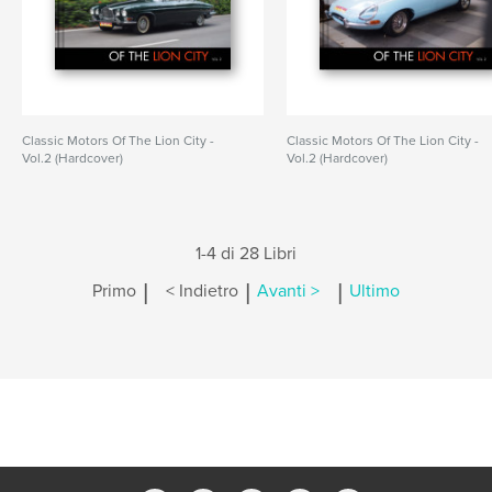
Classic Motors Of The Lion City -
Classic Motors Of The Lion City -
Vol.2 (Hardcover)
Vol.2 (Hardcover)
1-4 di 28 Libri
|
|
|
Primo
< Indietro
Avanti >
Ultimo