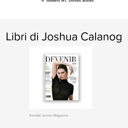
Yonkers NY, United States
Libri di Joshua Calanog
Kendall Jenner Magazine