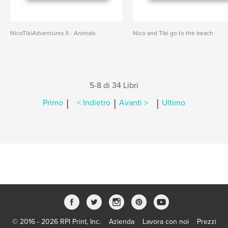
NicoTikiAdventures II - Animals
Nico and Tiki go to the beach
5-8 di 34 Libri
|
|
|
Primo
< Indietro
Avanti >
Ultimo
© 2016 - 2026 RPI Print, Inc.
Azienda
Lavora con noi
Prezzi