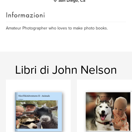
San Diego, Ca
Informazioni
Amateur Photographer who loves to make photo books.
Libri di John Nelson