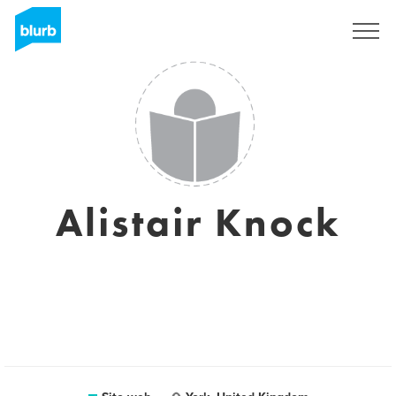
Registrati
Alistair Knock