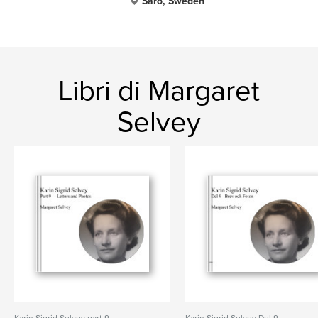
Särö, Sweden
Libri di Margaret
Selvey