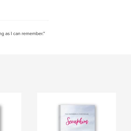
ong as I can remember."