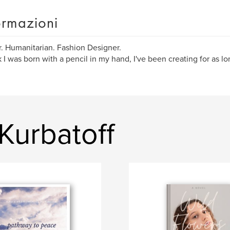
ormazioni
. Humanitarian. Fashion Designer.
nk I was born with a pencil in my hand, I've been creating for as l
 Kurbatoff