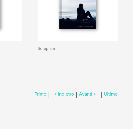
Seraphim
|
|
|
Primo
< Indietro
Avanti >
Ultimo