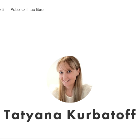
ati
Pubblica il tuo libro
Tatyana Kurbatoff