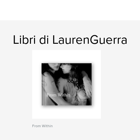
Libri di LaurenGuerra
From Within