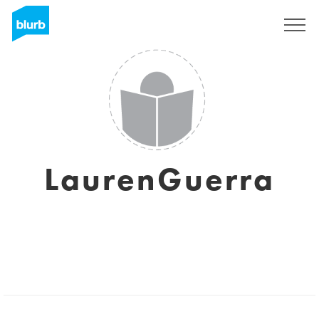
Registrati
LaurenGuerra