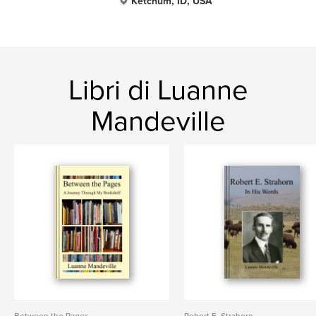
Ketchum, ID, USA
Libri di Luanne
Mandeville