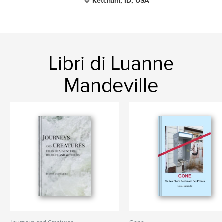
Ketchum, ID, USA
Libri di Luanne
Mandeville