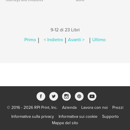
Journeys and Creatures
Gone
9-12 di 23 Libri
|
|
|
Primo
< Indietro
Avanti >
Ultimo
© 2016 - 2026 RPI Print, Inc.
Azienda
Lavora con noi
Prezzi
Informativa sulla privacy
Informativa sui cookie
Supporto
Mappa del sito