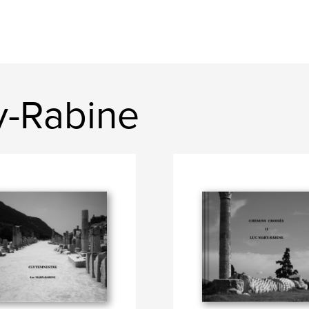
ry-Rabine