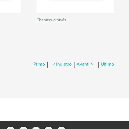
Chemins croisés
|
|
|
Primo
< Indietro
Avanti >
Ultimo