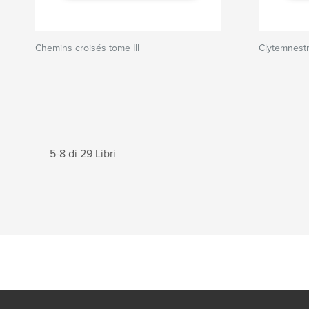
Chemins croisés tome III
Clytemnest
5-8 di 29 Libri