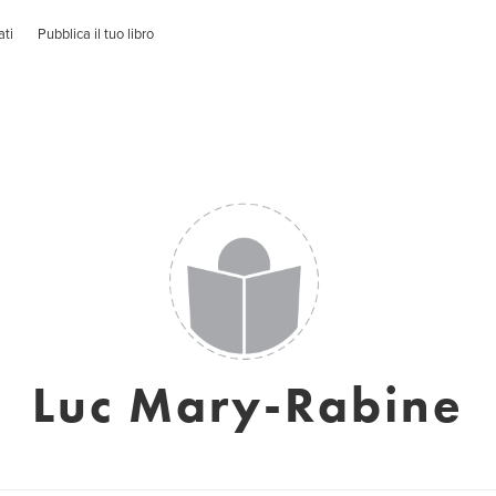
ati
Pubblica il tuo libro
Luc Mary-Rabine