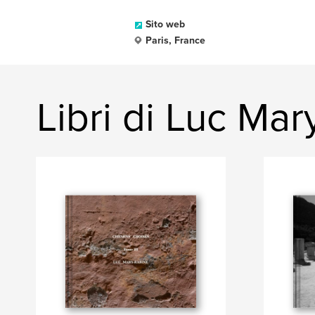
Sito web
Paris, France
Libri di Luc Ma