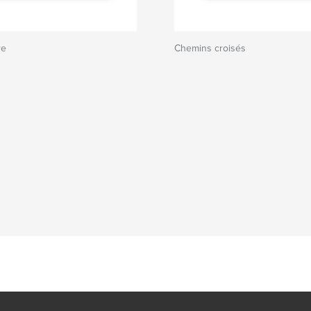
re
Chemins croisés