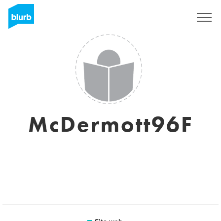
Registrati
McDermott96F