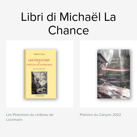
Libri di Michaël La
Chance
Les Piranèses du château de
Poésies du Canyon 2022
Lourmarin