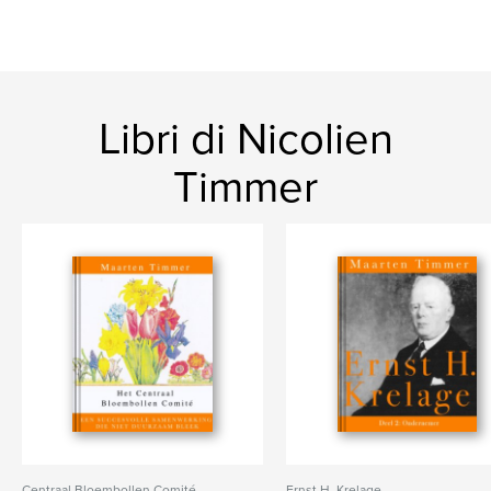
Libri di Nicolien
Timmer
Centraal Bloembollen Comité
Ernst H. Krelage