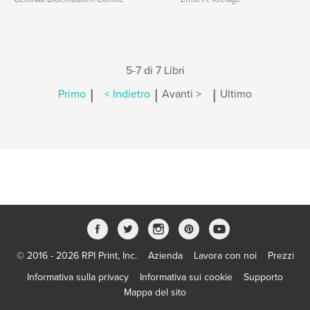
5-7 di 7 Libri
|
|
|
Primo
< Indietro
Avanti >
Ultimo
© 2016 - 2026 RPI Print, Inc.
Azienda
Lavora con noi
Prezzi
Informativa sulla privacy
Informativa sui cookie
Supporto
Mappa del sito