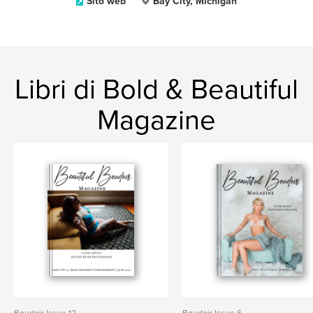
Sito web
Bay City, Michigan
Libri di Bold & Beautiful
Magazine