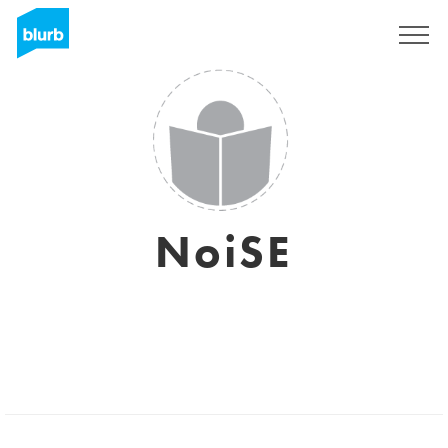
Registrati
NoiSE