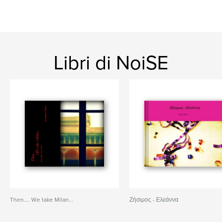
Libri di NoiSE
Then.... We take Milan...
Ζήσιμος - Ελεάννα