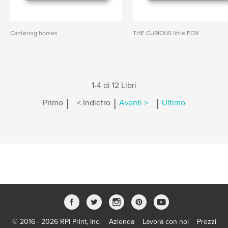
Cantering horses
THE CURIOUS little FOX
1-4 di 12 Libri
|
|
|
Primo
< Indietro
Avanti >
Ultimo
© 2016 - 2026 RPI Print, Inc.
Azienda
Lavora con noi
Prezzi