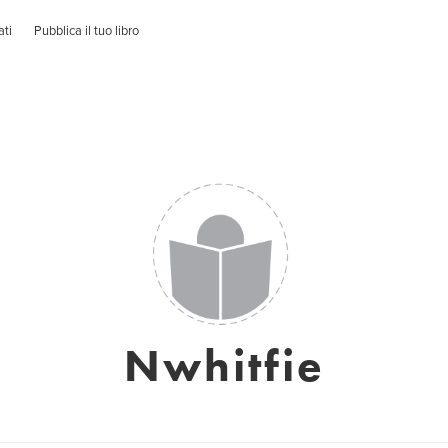
ati
Pubblica il tuo libro
Nwhitfie