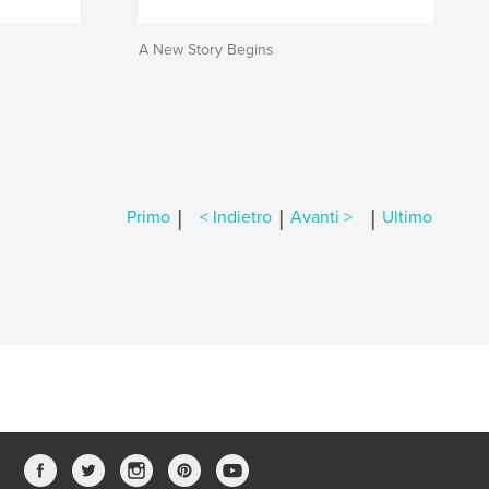
A New Story Begins
|
|
|
Primo
< Indietro
Avanti >
Ultimo