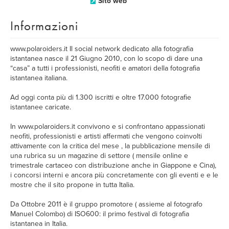
Sito web
Informazioni
www.polaroiders.it Il social network dedicato alla fotografia
istantanea nasce il 21 Giugno 2010, con lo scopo di dare una
“casa” a tutti i professionisti, neofiti e amatori della fotografia
istantanea italiana.
Ad oggi conta più di 1.300 iscritti e oltre 17.000 fotografie
istantanee caricate.
In www.polaroiders.it convivono e si confrontano appassionati
neofiti, professionisti e artisti affermati che vengono coinvolti
attivamente con la critica del mese , la pubblicazione mensile di
una rubrica su un magazine di settore ( mensile online e
trimestrale cartaceo con distribuzione anche in Giappone e Cina),
i concorsi interni e ancora più concretamente con gli eventi e e le
mostre che il sito propone in tutta Italia.
Da Ottobre 2011 è il gruppo promotore ( assieme al fotografo
Manuel Colombo) di ISO600: il primo festival di fotografia
istantanea in Italia.