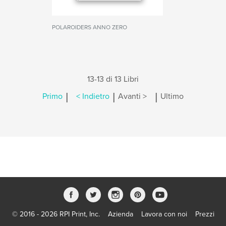
POLAROIDERS ANNO ZERO
13-13 di 13 Libri
|
|
|
Primo
< Indietro
Avanti >
Ultimo
© 2016 - 2026 RPI Print, Inc.
Azienda
Lavora con noi
Prezzi