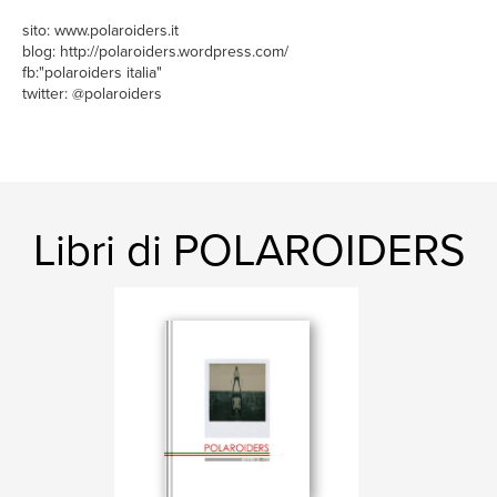
sito: www.polaroiders.it
blog: http://polaroiders.wordpress.com/
fb:"polaroiders italia"
twitter: @polaroiders
Libri di POLAROIDERS