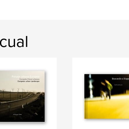
scual