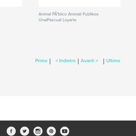
Animal PÃ¹blico Animali Publikoa
UnaiPascual Loyarte
|
|
|
Primo
< Indietro
Avanti >
Ultimo