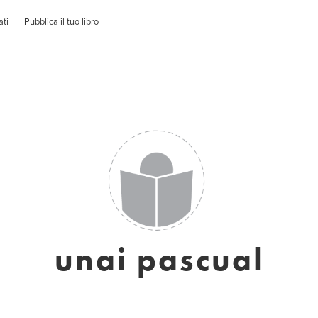
ati
Pubblica il tuo libro
unai pascual