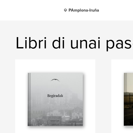
PAmplona-Iruña
Libri di unai pa