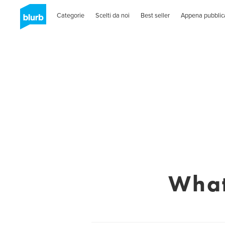
Categorie
Scelti da noi
Best seller
Appena pubblic
What