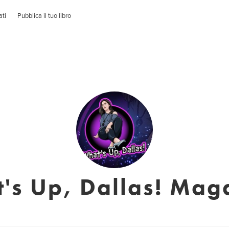
ati
Pubblica il tuo libro
's Up, Dallas! Mag